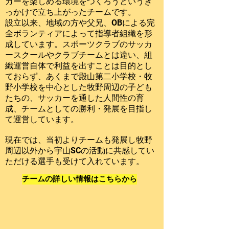
カーを楽しめる環境をつくろうというき
っかけで立ち上がったチームです。
設立以来、地域の方や父兄、OBによる完
全ボランティアによって指導者組織を形
成しています。スポーツクラブのサッカ
ースクールやクラブチームとは違い、組
織運営自体で利益を出すことは目的とし
ておらず、あくまで殿山第二小学校・牧
野小学校を中心とした牧野周辺の子ども
たちの、サッカーを通した人間性の育
成、チームとしての勝利・発展を目指し
て運営しています。
現在では、当初よりチームも発展し牧野
周辺以外から宇山SCの活動に共感してい
ただける選手も受けて入れています。
チームの詳しい情報はこちらから