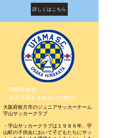
詳しくはこちら
1986年創部
枚方北部を本拠地に活動中。
大阪府枚方市のジュニアサッカーチーム
宇山サッカークラブ
・宇山サッカークラブは１９８６年、宇
山町の子供会において子どもたちにサッ