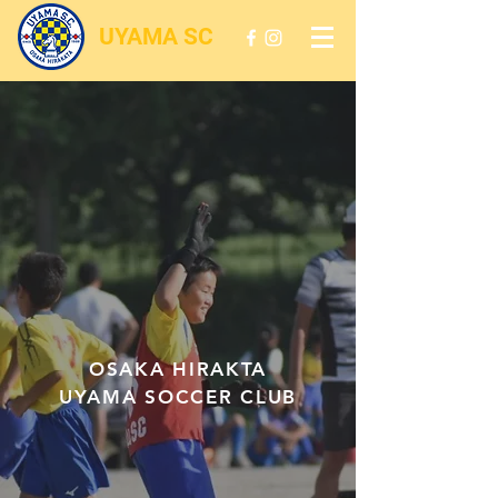
UYAMA SC
OSAKA HIRAKTA
UYAMA SOCCER CLUB