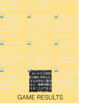
GAME RESULTS​
6/6(土) U-11 枚方リーグ