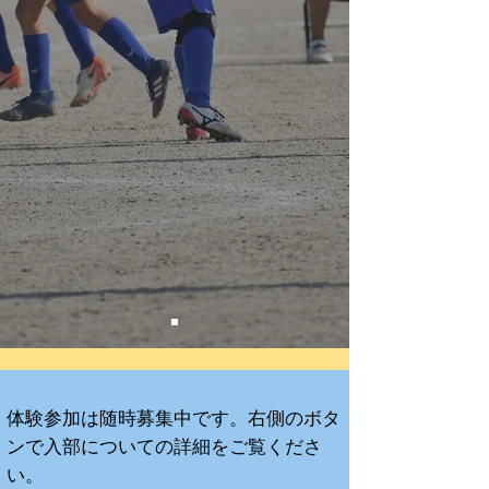
​体験参加は随時募集中です。右側のボタ
ンで入部についての詳細をご覧くださ
い。