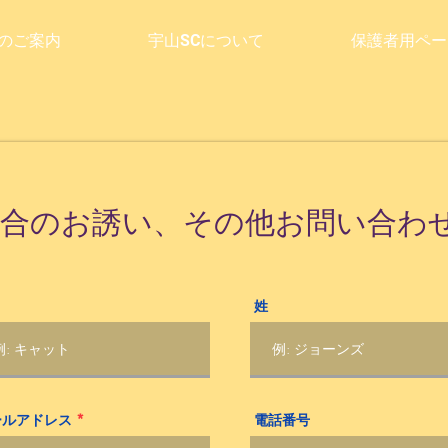
のご案内
宇山SCについて
保護者用ペー
試合のお誘い、その他お問い合わ
姓
ールアドレス
電話番号