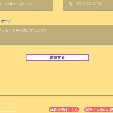
ッセージ
送信する
体験入部はこちら
試合・大会のお