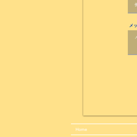
メ
Home