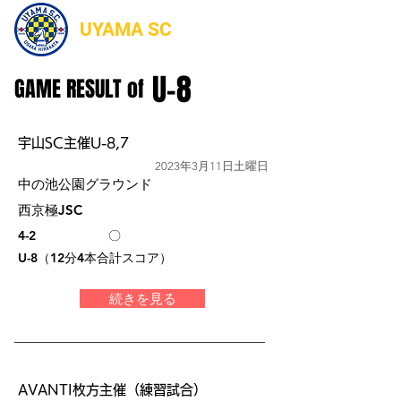
UYAMA SC
U-8
GAME RESULT of
宇山SC主催U-8,7
2023年3月11日土曜日
中の池公園グラウンド
西京極JSC
4-2
〇
U-8（12分4本合計スコア）
続きを見る
AVANTI枚方主催（練習試合）