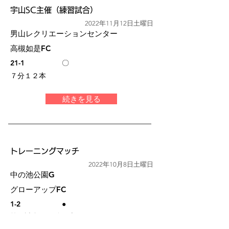
宇山SC主催（練習試合）
2022年11月12日土曜日
男山レクリエーションセンター
高槻如是FC
21-1
〇
７分１２本
続きを見る
トレーニングマッチ
2022年10月8日土曜日
中の池公園G
グローアップFC
1-2
●
第１試合（10分１本）