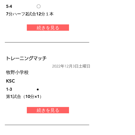
5-4
〇
7分ハーフ2試合12分１本
続きを見る
トレーニングマッチ
2022年12月3日土曜日
牧野小学校
KSC
1-3
●
第1試合（10分×1）
続きを見る