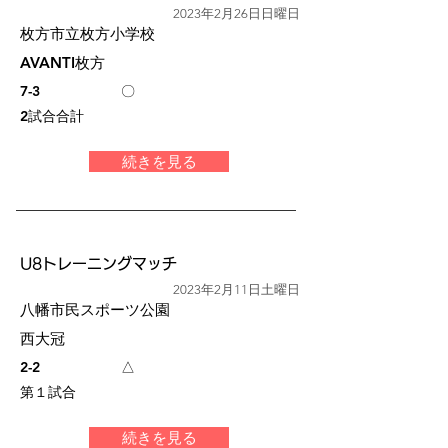
2023年2月26日日曜日
枚方市立枚方小学校
AVANTI枚方
7-3
〇
2試合合計
続きを見る
U8トレーニングマッチ
2023年2月11日土曜日
八幡市民スポーツ公園
西大冠
2-2
△
第１試合
続きを見る