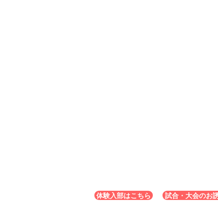
体験入部はこちら
試合・大会のお