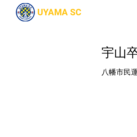
UYAMA SC
Home
入部
宇山
八幡市民