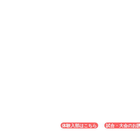
体験入部はこちら
試合・大会のお