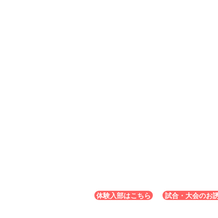
体験入部はこちら
試合・大会のお