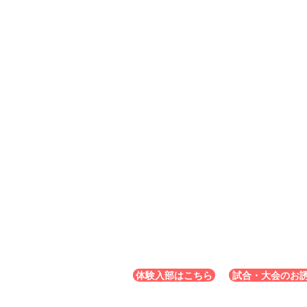
体験入部はこちら
試合・大会のお